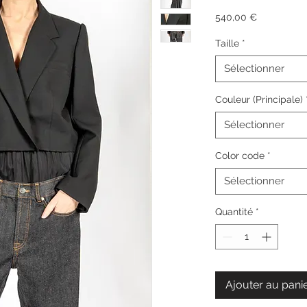
Prix
540,00 €
Taille
*
Sélectionner
Couleur (Principale)
Sélectionner
Color code
*
Sélectionner
Quantité
*
Ajouter au pani