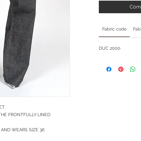
Comm
Fabric code
Fab
DUC 2000
ET.
THE FRONTFULLY LINED
 AND WEARS SIZE 36