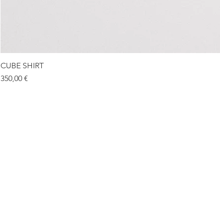
CUBE SHIRT
Prix
350,00 €