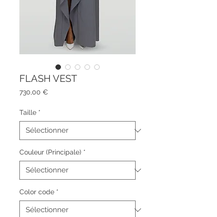
FLASH VEST
Prix
730,00 €
Taille
*
Couleur (Principale)
*
Color code
*