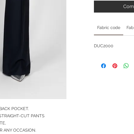
Comm
Fabric code
Fab
DUC2000
 BACK POCKET.
STRAIGHT-CUT PANTS
TE,
R ANY OCCASION.