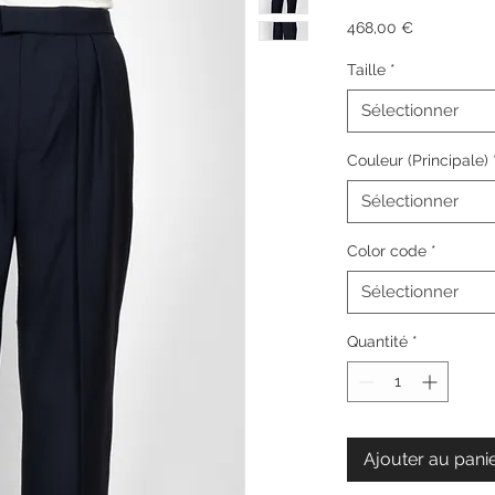
Prix
468,00 €
Taille
*
Sélectionner
Couleur (Principale)
Sélectionner
Color code
*
Sélectionner
Quantité
*
Ajouter au pani