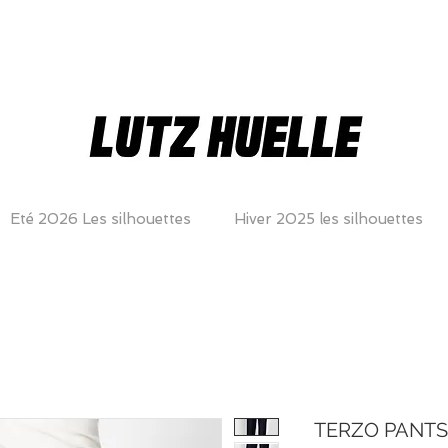
Eté 2026 Les silhouettes
Hiver 2025 les silhouettes
TERZO PANTS