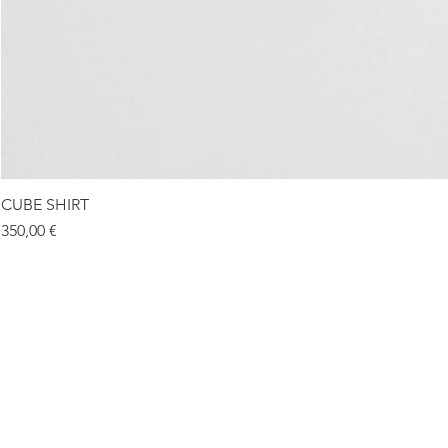
CUBE SHIRT
Prix
350,00 €