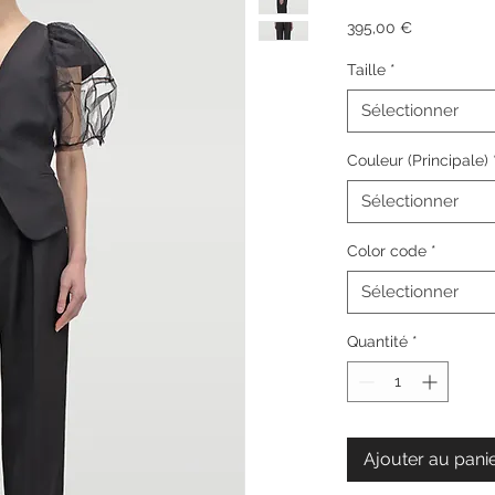
Prix
395,00 €
Taille
*
Sélectionner
Couleur (Principale)
Sélectionner
Color code
*
Sélectionner
Quantité
*
Ajouter au pani